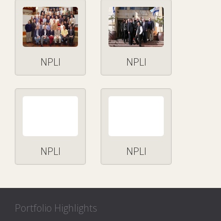
NPLI
NPLI
NPLI
NPLI
Portfolio Highlights