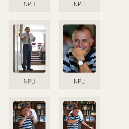
NPLI
NPLI
NPLI
NPLI