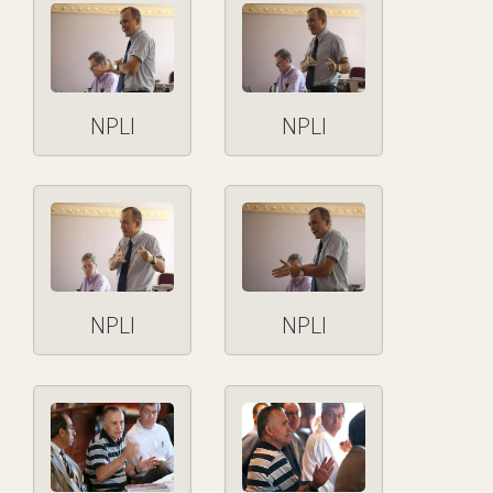
NPLI
NPLI
NPLI
NPLI