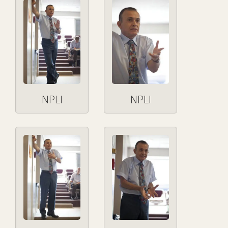
NPLI
NPLI