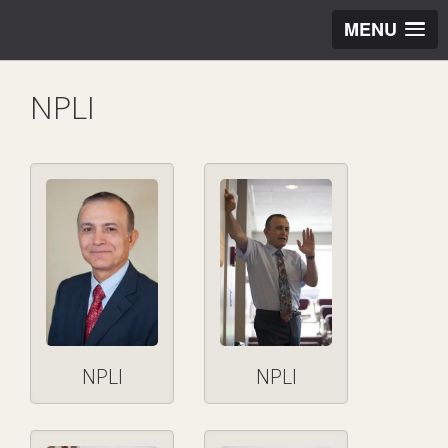
MENU
NPLI
NPLI
NPLI