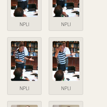
NPLI
NPLI
NPLI
NPLI