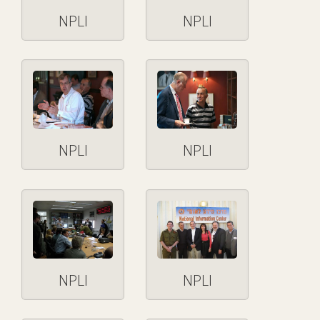
NPLI
NPLI
NPLI
NPLI
NPLI
NPLI