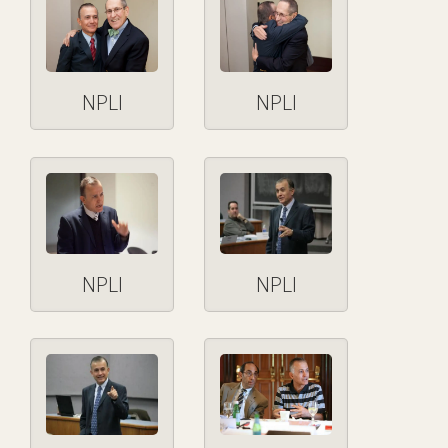
NPLI
NPLI
NPLI
NPLI